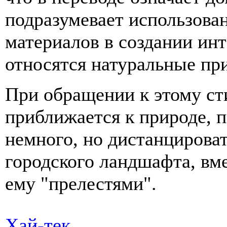
подразумевает использова
материалов в создании инт
относятся натуральные пр
При обращении к этому ст
приближается к природе, п
немного, но дистанцирова
городского ландшафта, вм
ему "прелестями".
Хай-тек