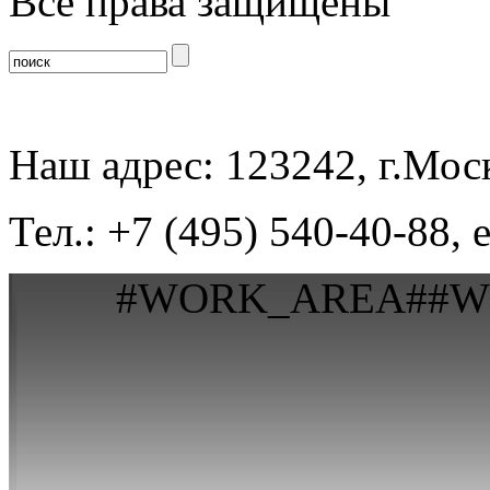
Все права защищены
Наш адрес: 123242, г.Моск
Тел.: +7 (495) 540-40-88, 
#WORK_AREA##W