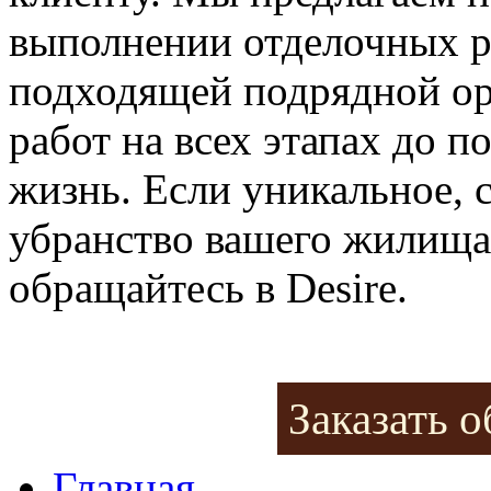
выполнении отделочных р
подходящей подрядной ор
работ на всех этапах до 
жизнь. Если уникальное, 
убранство вашего жилища 
обращайтесь в Desire.
Заказать 
Главная