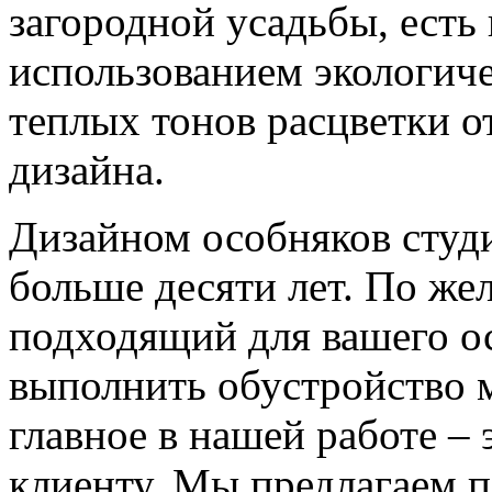
загородной усадьбы, есть
использованием экологич
теплых тонов расцветки 
дизайна.
Дизайном особняков студи
больше десяти лет. По ж
подходящий для вашего ос
выполнить обустройство 
главное в нашей работе –
клиенту. Мы предлагаем 