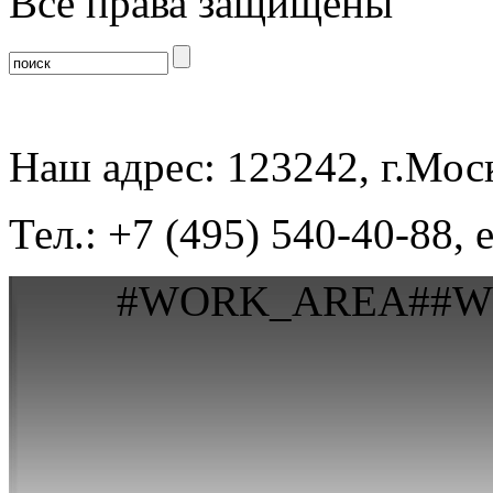
Все права защищены
Наш адрес: 123242, г.Моск
Тел.: +7 (495) 540-40-88, 
#WORK_AREA##W