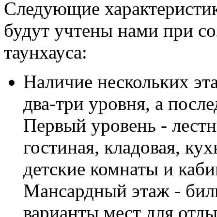
Следующие характеристик
будут учтены нами при со
таунхауса:
Наличие нескольких эта
два-три уровня, а посл
Первый уровень - лестн
гостиная, кладовая, кух
детские комнаты и каби
Мансардный этаж - биль
варианты мест для отды