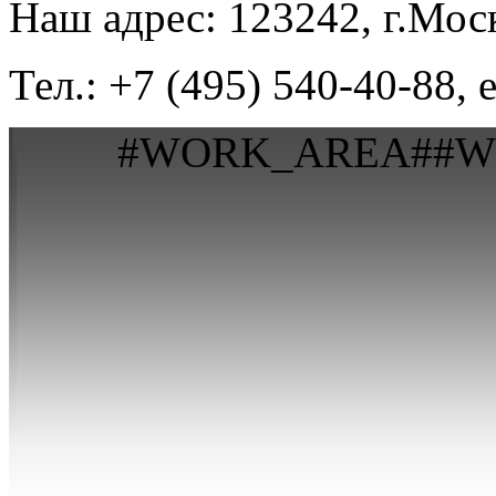
Наш адрес: 123242, г.Моск
Тел.: +7 (495) 540-40-88, 
#WORK_AREA##W