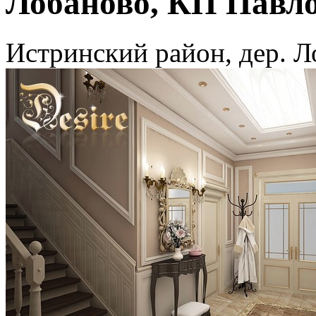
Лобаново, КП Павл
Истринский район, дер. 