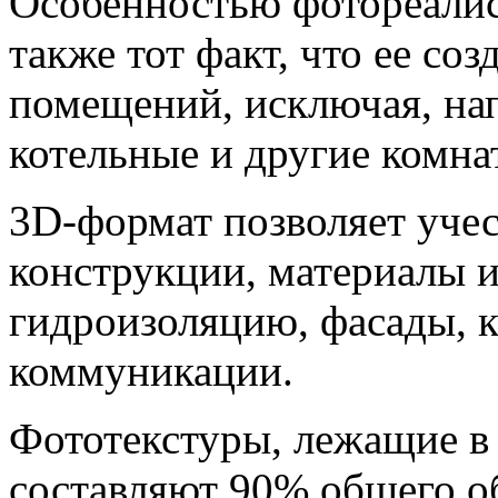
Особенностью фотореалис
также тот факт, что ее со
помещений, исключая, на
котельные и другие комна
3D-формат позволяет учес
конструкции, материалы и
гидроизоляцию, фасады, 
коммуникации.
Фототекстуры, лежащие в 
составляют 90% общего о